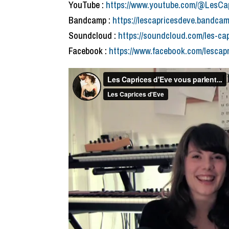
YouTube :
https://www.youtube.com/@LesCa
Bandcamp :
https://lescapricesdeve.bandca
Soundcloud :
https://soundcloud.com/les-ca
Facebook :
https://www.facebook.com/lescap