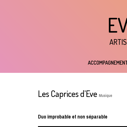
E
ARTIS
ACCOMPAGNEMEN
Les Caprices d’Eve
Musique
Duo improbable et non séparable