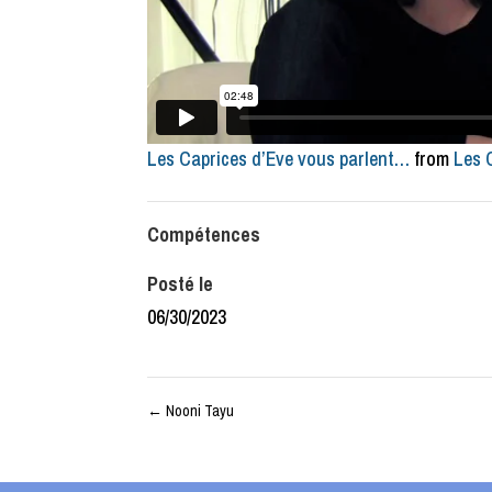
Les Caprices d’Eve vous parlent…
from
Les 
Compétences
Posté le
06/30/2023
←
Nooni Tayu