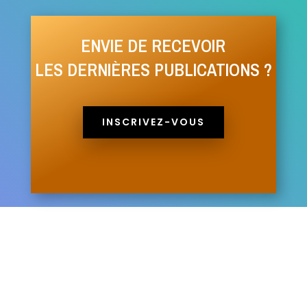
ENVIE DE RECEVOIR
LES DERNIÈRES PUBLICATIONS ?
INSCRIVEZ-VOUS