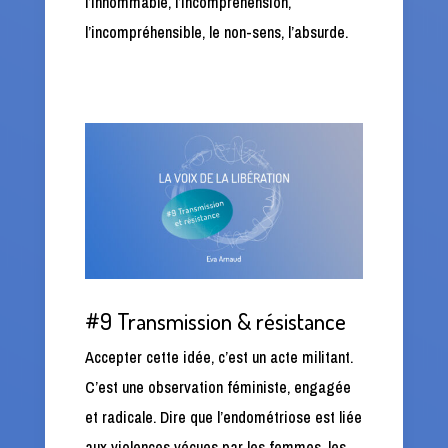
l’innommable, l’incompréhension,
l’incompréhensible, le non-sens, l’absurde.
#9 Transmission & résistance
Accepter cette idée, c’est un acte militant.
C’est une observation féministe, engagée
et radicale. Dire que l’endométriose est liée
aux violences vécues par les femmes, les