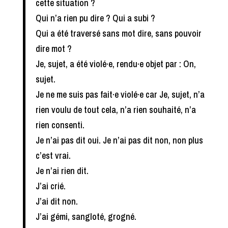
cette situation ?
Qui n’a rien pu dire ? Qui a subi ?
Qui a été traversé sans mot dire, sans pouvoir
dire mot ?
Je, sujet, a été violé·e, rendu·e objet par : On,
sujet.
Je ne me suis pas fait·e violé·e car Je, sujet, n’a
rien voulu de tout cela, n’a rien souhaité, n’a
rien consenti.
Je n’ai pas dit oui. Je n’ai pas dit non, non plus
c’est vrai.
Je n’ai rien dit.
J’ai crié.
J’ai dit non.
J’ai gémi, sangloté, grogné.