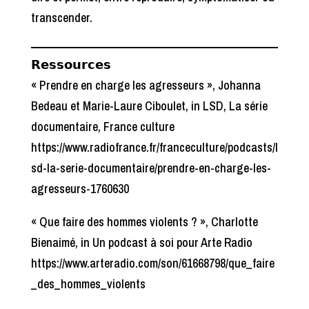
transcender.
𝗥𝗲𝘀𝘀𝗼𝘂𝗿𝗰𝗲𝘀
« Prendre en charge les agresseurs », Johanna
Bedeau et Marie-Laure Ciboulet, in LSD, La série
documentaire, France culture
https://www.radiofrance.fr/franceculture/podcasts/l
sd-la-serie-documentaire/prendre-en-charge-les-
agresseurs-1760630
« Que faire des hommes violents ? », Charlotte
Bienaimé, in Un podcast à soi pour Arte Radio
https://www.arteradio.com/son/61668798/que_faire
_des_hommes_violents