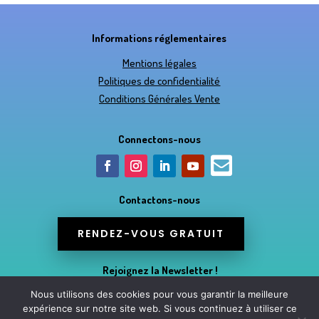
Informations réglementaires
Mentions légales
Politiques de confidentialité
Conditions Générales Vente
Connectons-nous

Contactons-nous
RENDEZ-VOUS GRATUIT
Rejoignez la Newsletter !
Nous utilisons des cookies pour vous garantir la meilleure
OK, JE M'INSCRIS
expérience sur notre site web. Si vous continuez à utiliser ce