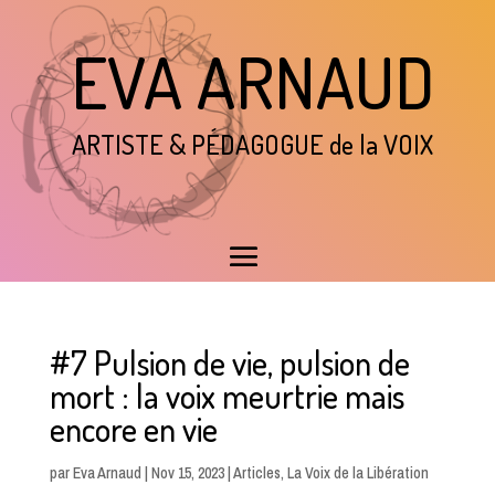
EVA ARNAUD
ARTISTE & P
É
DAGOGUE de la VOIX
#7 Pulsion de vie, pulsion de
mort : la voix meurtrie mais
encore en vie
par
Eva Arnaud
|
Nov 15, 2023
|
Articles
,
La Voix de la Libération