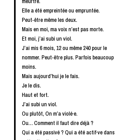
meurtre.
Elle a été empreintée ou empruntée.
Peut-être même les deux.
Mais en moi, ma voix n’est pas morte.
Et moi, j’ai subi un viol.
J’ai mis 6 mois, 12 ou même 240 pour le
nommer. Peut-être plus. Parfois beaucoup
moins.
Mais aujourd’hui je le fais.
Je le dis.
Haut et fort.
J’ai subi un viol.
Ou plutôt, On m’a violé·e.
Ou… Comment il faut dire déjà ?
Qui a été passivé ? Qui a été actif·ve dans