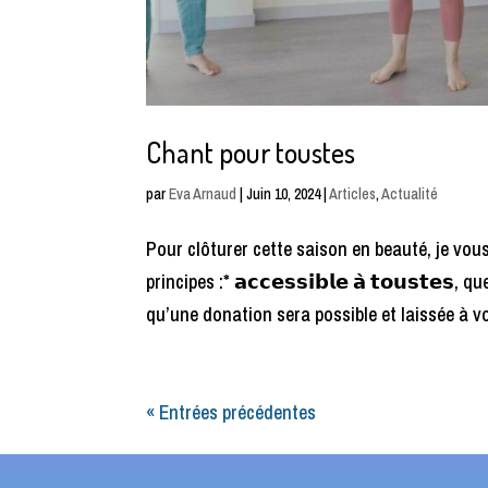
Chant pour toustes
par
Eva Arnaud
|
Juin 10, 2024
|
Articles
,
Actualité
Pour clôturer cette saison en beauté, je vo
principes :* 𝗮𝗰𝗰𝗲𝘀𝘀𝗶𝗯𝗹𝗲 𝗮̀ 𝘁𝗼𝘂𝘀𝘁𝗲
qu’une donation sera possible et laissée à vo
« Entrées précédentes