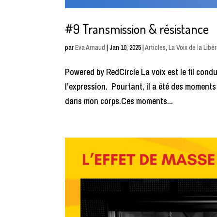
#9 Transmission & résistance
par
Eva Arnaud
|
Jan 10, 2025
|
Articles
,
La Voix de la Libé
Powered by RedCircle La voix est le fil conduc
l’expression. Pourtant, il a été des moments où
dans mon corps.Ces moments...