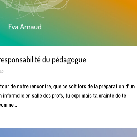
responsabilité du pédagogue
cap
our de notre rencontre, que ce soit lors de la préparation d’un
 informelle en salle des profs, tu exprimais ta crainte de te
comme...