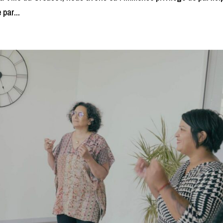
par...