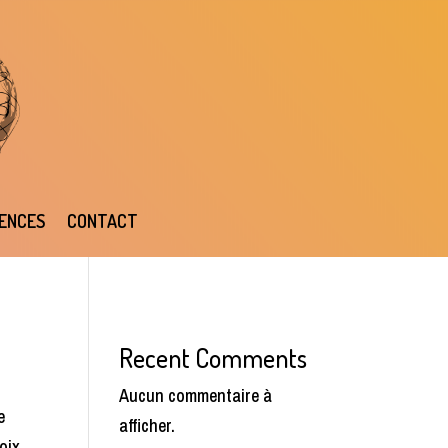
ENCES
CONTACT
Recent Comments
Aucun commentaire à
e
afficher.
oix