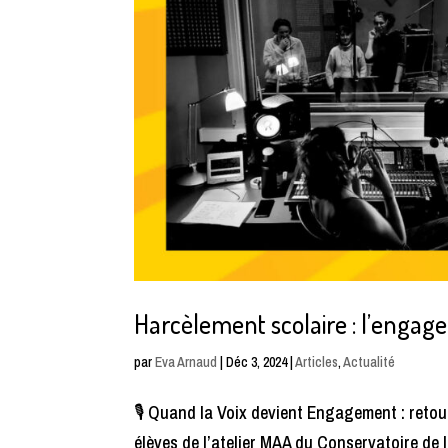
Harcèlement scolaire : l’engag
par
Eva Arnaud
|
Déc 3, 2024
|
Articles
,
Actualité
🎙️ Quand la Voix devient Engagement : retou
élèves de l’atelier MAA du Conservatoire de l