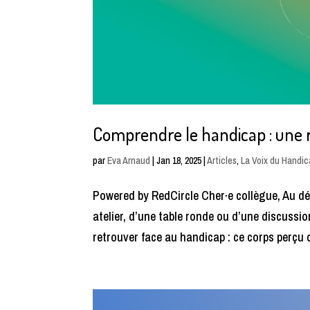
Comprendre le handicap : une 
par
Eva Arnaud
|
Jan 18, 2025
|
Articles
,
La Voix du Handi
Powered by RedCircle Cher·e collègue, Au dét
atelier, d’une table ronde ou d’une discussion
retrouver face au handicap : ce corps perçu 