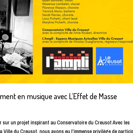
ement en musique avec L’Effet de Masse
r sur un projet inspirant au Conservatoire du Creusot Avec les
a Ville du Creusot, nous avons eu l’immense privilège de partici