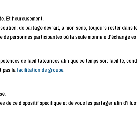
ite. Et heureusement.
de soutien, de partage devrait, à mon sens, toujours rester dans l
e de personnes participantes où la seule monnaie d’échange est
étences de facilitateurices afin que ce temps soit facilité, cond
nt pas la
facilitation de groupe
.
sé.
es de ce dispositif spécifique et de vous les partager afin d’illus