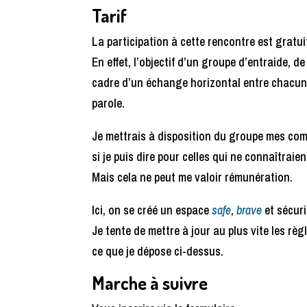
Tarif
La participation à cette rencontre est gratu
En effet, l’objectif d’un groupe d’entraide, 
cadre d’un échange horizontal entre chacun
parole.
Je mettrais à disposition du groupe mes comp
si je puis dire pour celles qui ne connaîtraie
Mais cela ne peut me valoir rémunération.
Ici, on se créé un espace
safe
,
brave
et sécuri
Je tente de mettre à jour au plus vite les règl
ce que je dépose ci-dessus.
Marche à suivre