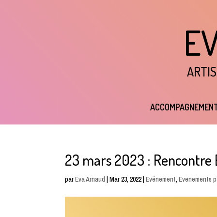
E
ARTIS
ACCOMPAGNEMEN
23 mars 2023 : Rencontre 
par
Eva Arnaud
|
Mar 23, 2022
|
Evénement
,
Evenements p