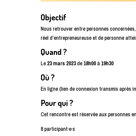
Objectif
Nous retrouver entre personnes concernées, 
réel d’entrepreneureuse et de personne atte
Quand ?
Le
23 mars 2023
de
18h00
à
19h30
Où ?
En ligne (lien de connexion transmis après in
Pour qui ?
Cet rencontre est réservée aux personnes en
8 participant·e·s