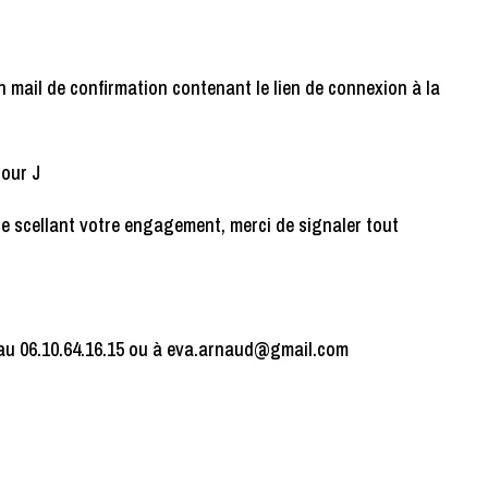
un mail de confirmation contenant le lien de connexion à la
jour J
re scellant votre engagement, merci de signaler tout
au 06.10.64.16.15 ou à eva.arnaud@gmail.com