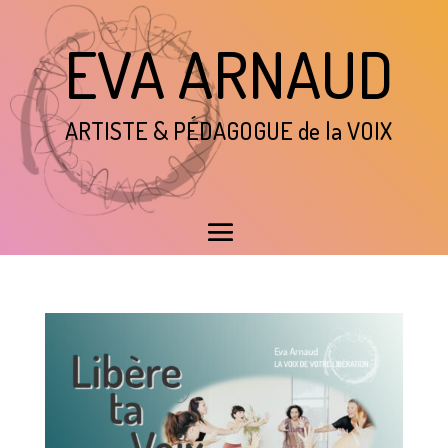
EVA ARNAUD
ARTISTE & P
É
DAGOGUE de la VOIX